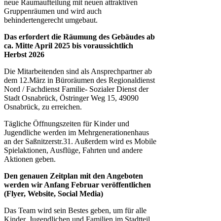
neue Raumaufteilung mit neuen attraktiven
Gruppenräumen und wird auch
behindertengerecht umgebaut.
Das erfordert die Räumung des Gebäudes
ab
ca. Mitte April 2025
bis voraussichtlich
Herbst 2026
Die Mitarbeitenden sind als Ansprechpartner ab
dem 12.März in Büroräumen des Regionaldienst
Nord / Fachdienst Familie- Sozialer Dienst der
Stadt Osnabrück, Östringer Weg 15, 49090
Osnabrück, zu erreichen.
Tägliche Öffnungszeiten für Kinder und
Jugendliche werden im Mehrgenerationenhaus
an der Saßnitzerstr.31. Außerdem wird es Mobile
Spielaktionen, Ausflüge, Fahrten und andere
Aktionen geben.
Den genauen Zeitplan mit den Angeboten
werden wir Anfang Februar veröffentlichen
(Flyer, Website, Social Media)
Das Team wird sein Bestes geben, um für alle
Kinder, Jugendlichen und Familien im Stadtteil