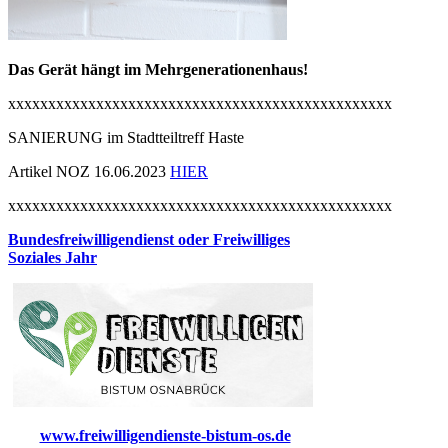
Das Gerät hängt im Mehrgenerationenhaus!
xxxxxxxxxxxxxxxxxxxxxxxxxxxxxxxxxxxxxxxxxxxxxxxx
SANIERUNG im Stadtteiltreff Haste
Artikel NOZ 16.06.2023
HIER
xxxxxxxxxxxxxxxxxxxxxxxxxxxxxxxxxxxxxxxxxxxxxxxx
Bundesfreiwilligendienst oder Freiwilliges
Soziales Jahr
www.freiwilligendienste-bistum-os.de