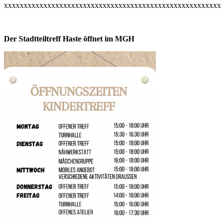
xxxxxxxxxxxxxxxxxxxxxxxxxxxxxxxxxxxxxxxxxxxxxxxxxxxxxxx
Der Stadtteiltreff Haste öffnet im MGH