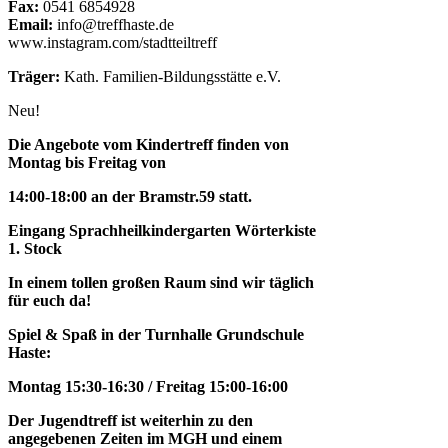
Fax:
0541 6854928
Email:
info@treffhaste.de
www.instagram.com/stadtteiltreff
Träger:
Kath. Familien-Bildungsstätte e.V.
Neu!
Die Angebote vom Kindertreff finden von
Montag bis Freitag von
14:00-18:00 an der Bramstr.59 statt.
Eingang Sprachheilkindergarten Wörterkiste
1. Stock
In einem tollen großen Raum sind wir täglich
für euch da!
Spiel & Spaß in der Turnhalle Grundschule
Haste:
Montag 15:30-16:30 / Freitag 15:00-16:00
Der Jugendtreff ist weiterhin zu den
angegebenen Zeiten im MGH und einem