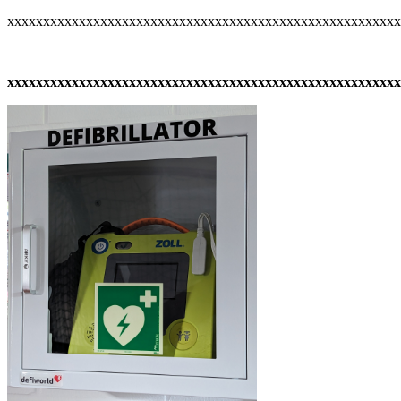
xxxxxxxxxxxxxxxxxxxxxxxxxxxxxxxxxxxxxxxxxxxxxxxxxxxxxx
xxxxxxxxxxxxxxxxxxxxxxxxxxxxxxxxxxxxxxxxxxxxxxxxxxxxxxx