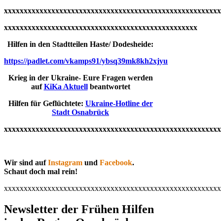
xxxxxxxxxxxxxxxxxxxxxxxxxxxxxxxxxxxxxxxxxxxxxxxxxxxxxxx
xxxxxxxxxxxxxxxxxxxxxxxxxxxxxxxxxxxxxxxxxxxxxxxxx
Hilfen in den Stadtteilen Haste/ Dodesheide:
https://padlet.com/vkamps91/ybsq39mk8kh2xjyu
Krieg in der Ukraine- Eure Fragen werden
auf
KiKa Aktuell
beantwortet
Hilfen für Geflüchtete:
Ukraine-Hotline der
Stadt Osnabrück
xxxxxxxxxxxxxxxxxxxxxxxxxxxxxxxxxxxxxxxxxxxxxxxxxxxxxxx
Wir sind auf
Instagram
und
Facebook
.
Schaut doch mal rein!
xxxxxxxxxxxxxxxxxxxxxxxxxxxxxxxxxxxxxxxxxxxxxxxxxxxxxxx
Newsletter der Frühen Hilfen