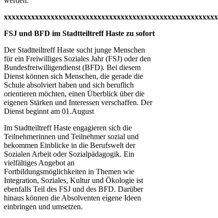
werden.
xxxxxxxxxxxxxxxxxxxxxxxxxxxxxxxxxxxxxxxxxxxxxxxxxxxxxxx
FSJ und BFD im Stadtteiltreff Haste zu sofort
Der Stadtteiltreff Haste sucht junge Menschen
für ein Freiwilliges Soziales Jahr (FSJ) oder den
Bundesfreiwilligendienst (BFD). Bei diesem
Dienst können sich Menschen, die gerade die
Schule absolviert haben und sich beruflich
orientieren möchten, einen Überblick über die
eigenen Stärken und Interessen verschaffen. Der
Dienst beginnt am 01.August
Im Stadtteiltreff Haste engagieren sich die
Teilnehmerinnen und Teilnehmer sozial und
bekommen Einblicke in die Berufswelt der
Sozialen Arbeit oder Sozialpädagogik. Ein
vielfältiges Angebot an
Fortbildungsmöglichkeiten in Themen wie
Integration, Soziales, Kultur und Ökologie ist
ebenfalls Teil des FSJ und des BFD. Darüber
hinaus können die Absolventen eigene Ideen
einbringen und umsetzen.