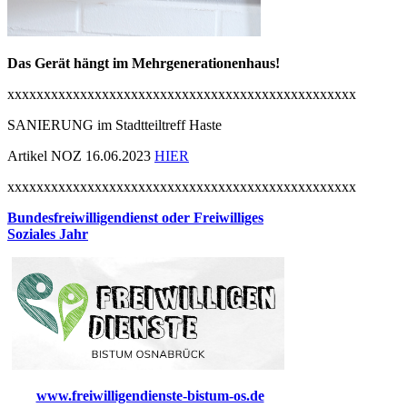
Das Gerät hängt im Mehrgenerationenhaus!
xxxxxxxxxxxxxxxxxxxxxxxxxxxxxxxxxxxxxxxxxxxxxxxx
SANIERUNG im Stadtteiltreff Haste
Artikel NOZ 16.06.2023
HIER
xxxxxxxxxxxxxxxxxxxxxxxxxxxxxxxxxxxxxxxxxxxxxxxx
Bundesfreiwilligendienst oder Freiwilliges
Soziales Jahr
www.freiwilligendienste-bistum-os.de