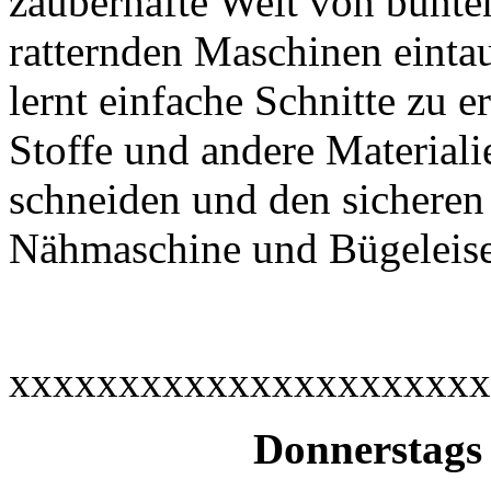
zauberhafte Welt von bunte
ratternden Maschinen einta
lernt einfache Schnitte zu er
Stoffe und andere Materiali
schneiden und den sichere
Nähmaschine und Bügeleis
xxxxxxxxxxxxxxxxxxxxxx
Donnerstags