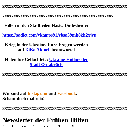
xxxxxxxxxxxxxxxxxxxxxxxxxxxxxxxxxxxxxxxxxxxxxxxxxxxxxxx
xxxxxxxxxxxxxxxxxxxxxxxxxxxxxxxxxxxxxxxxxxxxxxxxx
Hilfen in den Stadtteilen Haste/ Dodesheide:
https://padlet.com/vkamps91/ybsq39mk8kh2xjyu
Krieg in der Ukraine- Eure Fragen werden
auf
KiKa Aktuell
beantwortet
Hilfen für Geflüchtete:
Ukraine-Hotline der
Stadt Osnabrück
xxxxxxxxxxxxxxxxxxxxxxxxxxxxxxxxxxxxxxxxxxxxxxxxxxxxxxx
Wir sind auf
Instagram
und
Facebook
.
Schaut doch mal rein!
xxxxxxxxxxxxxxxxxxxxxxxxxxxxxxxxxxxxxxxxxxxxxxxxxxxxxxx
Newsletter der Frühen Hilfen