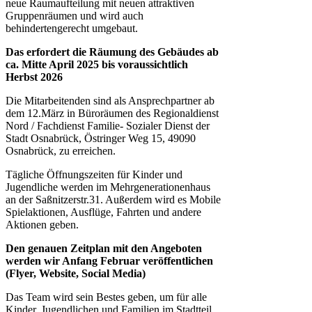
neue Raumaufteilung mit neuen attraktiven
Gruppenräumen und wird auch
behindertengerecht umgebaut.
Das erfordert die Räumung des Gebäudes
ab
ca. Mitte April 2025
bis voraussichtlich
Herbst 2026
Die Mitarbeitenden sind als Ansprechpartner ab
dem 12.März in Büroräumen des Regionaldienst
Nord / Fachdienst Familie- Sozialer Dienst der
Stadt Osnabrück, Östringer Weg 15, 49090
Osnabrück, zu erreichen.
Tägliche Öffnungszeiten für Kinder und
Jugendliche werden im Mehrgenerationenhaus
an der Saßnitzerstr.31. Außerdem wird es Mobile
Spielaktionen, Ausflüge, Fahrten und andere
Aktionen geben.
Den genauen Zeitplan mit den Angeboten
werden wir Anfang Februar veröffentlichen
(Flyer, Website, Social Media)
Das Team wird sein Bestes geben, um für alle
Kinder, Jugendlichen und Familien im Stadtteil