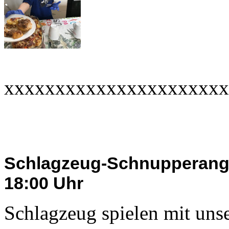
xxxxxxxxxxxxxxxxxxxxxx
Schlagzeug-Schnupperange
18:00 Uhr
Schlagzeug spielen mit uns