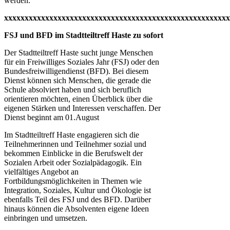
werden.
xxxxxxxxxxxxxxxxxxxxxxxxxxxxxxxxxxxxxxxxxxxxxxxxxxxxxxx
FSJ und BFD im Stadtteiltreff Haste zu sofort
Der Stadtteiltreff Haste sucht junge Menschen
für ein Freiwilliges Soziales Jahr (FSJ) oder den
Bundesfreiwilligendienst (BFD). Bei diesem
Dienst können sich Menschen, die gerade die
Schule absolviert haben und sich beruflich
orientieren möchten, einen Überblick über die
eigenen Stärken und Interessen verschaffen. Der
Dienst beginnt am 01.August
Im Stadtteiltreff Haste engagieren sich die
Teilnehmerinnen und Teilnehmer sozial und
bekommen Einblicke in die Berufswelt der
Sozialen Arbeit oder Sozialpädagogik. Ein
vielfältiges Angebot an
Fortbildungsmöglichkeiten in Themen wie
Integration, Soziales, Kultur und Ökologie ist
ebenfalls Teil des FSJ und des BFD. Darüber
hinaus können die Absolventen eigene Ideen
einbringen und umsetzen.