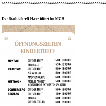
xxxxxxxxxxxxxxxxxxxxxxxxxxxxxxxxxxxxxxxxxxxxxxxxxxxxxxx
Der Stadtteiltreff Haste öffnet im MGH