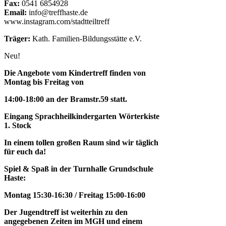
Fax:
0541 6854928
Email:
info@treffhaste.de
www.instagram.com/stadtteiltreff
Träger:
Kath. Familien-Bildungsstätte e.V.
Neu!
Die Angebote vom Kindertreff finden von
Montag bis Freitag von
14:00-18:00 an der Bramstr.59 statt.
Eingang Sprachheilkindergarten Wörterkiste
1. Stock
In einem tollen großen Raum sind wir täglich
für euch da!
Spiel & Spaß in der Turnhalle Grundschule
Haste:
Montag 15:30-16:30 / Freitag 15:00-16:00
Der Jugendtreff ist weiterhin zu den
angegebenen Zeiten im MGH und einem