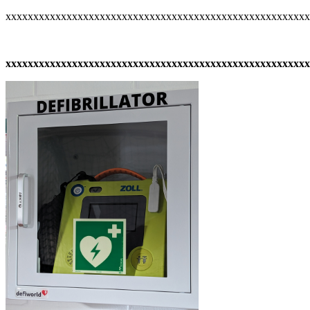
xxxxxxxxxxxxxxxxxxxxxxxxxxxxxxxxxxxxxxxxxxxxxxxxxxxxxx
xxxxxxxxxxxxxxxxxxxxxxxxxxxxxxxxxxxxxxxxxxxxxxxxxxxxxxx